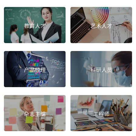
教育人才
艺术人才
产品经理
科研人员
杂志主编
工程师