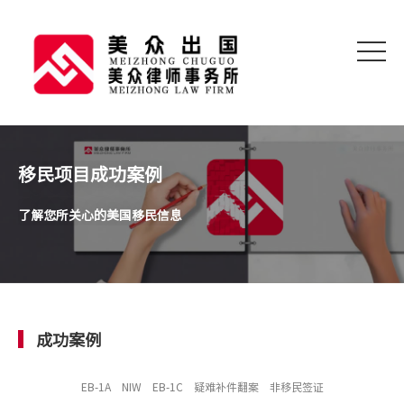
移民项目成功案例
了解您所关心的美国移民信息
成功案例
EB-1A
NIW
EB-1C
疑难补件翻案
非移民签证