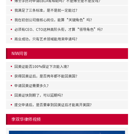
博士学历对申请EB1A有帮助吗？不是博士是不是没戏？
我满足了三条标准，是不是就一定能过？
我在初创公司做核心岗位，能算“关键角色”吗？
必须有CEO、CTO这种高阶头衔，才算“领导角色”吗？
商业成功，只有艺术领域能用来申请吗？
NIW问答
回美证能否100%保证下次能入境？
获得回美证后，是否两年都不能回美国？
申请回美证需要多久？
回美证快到期了，可以延期吗？
提交申请后，是否要拿到回美证后才能离开美国？
李双华律师视频