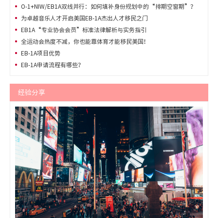
O-1+NIW/EB1A双线并行：如何填补身份规划中的“排期空窗期”？
为卓越音乐人才开启美国EB-1A杰出人才移民之门
EB1A“专业协会会员”标准法律解析与实务指引
全运动会热度不减，你也能靠体育才能移民美国！
EB-1A项目优势
EB-1A申请流程有哪些？
经验分享