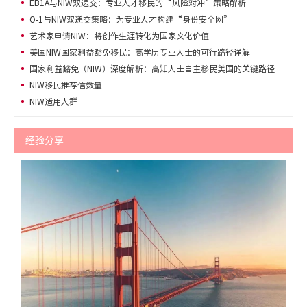
EB1A与NIW双递交：专业人才移民的“风险对冲”策略解析
O-1与NIW双递交策略：为专业人才构建“身份安全网”
艺术家申请NIW：将创作生涯转化为国家文化价值
美国NIW国家利益豁免移民：高学历专业人士的可行路径详解
国家利益豁免（NIW）深度解析：高知人士自主移民美国的关键路径
NIW移民推荐信数量
NIW适用人群
经验分享