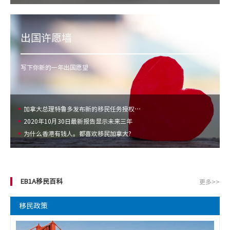
出国许愿墙
写下你新的一年出国愿望
加拿大总理特鲁多发布新的移民任务授权…
2020年10月30日最新报告显示未来三年
为什么香港有钱人。都喜欢移民加拿大?
EB1A移民百科
更多>>
移民政策