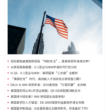
如何避免被美国移民局 “特别关注”，提高移民申请成功率？
从移民局数据看：O-1签证与NIW申请的可行性分析
H-1B、O-1签证与NIW：美硕留美“三步曲”全解析
“美国优先” 时代，高技能人才如何抢占移民窗口期？
EB1A 与 NIW 移民申请：应对美领馆 “打假风暴” 全攻略
美国国务院公布1月签证数据：EB-5旧政配额消耗近半
美国绿卡轻松拿？NIW 移民超全指南来啦！
美国高学历人才福音：EB-2NIW国家利益豁免申请全攻略
美国留学新挑战：AI全面审查社交媒体账号，你准备好了吗？