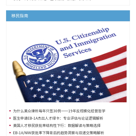
移民指南
为什么美众律所每年只签30例——19年反规模化经营哲学
医生申请EB-1A杰出人才绿卡：专业评估与论证逻辑解析
美国人才移民获批率结构性下行：数据解读与策略选择
EB-1A/NIW获批率下降背后的趋势洞察与双递交策略解析