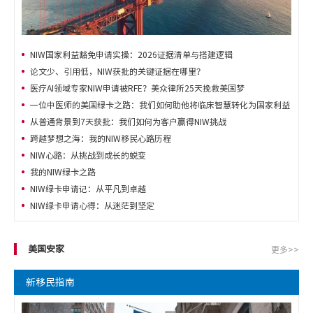
NIW国家利益豁免申请实操：2026证据清单与搭建逻辑
论文少、引用低，NIW获批的关键证据在哪里？
医疗AI领域专家NIW申请被RFE？美众律所25天挽救美国梦
一位中医师的美国绿卡之路：我们如何助他将临床智慧转化为国家利益
从普通背景到7天获批：我们如何为客户赢得NIW挑战
跨越梦想之海：我的NIW移民心路历程
NIW心路：从挑战到成长的蜕变
我的NIW绿卡之路
NIW绿卡申请记：从平凡到卓越
NIW绿卡申请心得：从迷茫到坚定
美国安家
更多>>
新移民指南