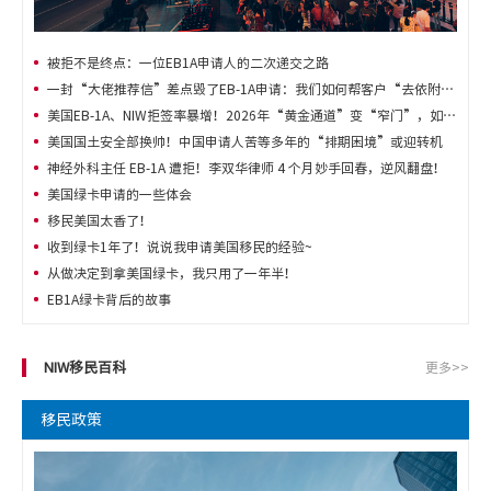
被拒不是终点：一位EB1A申请人的二次递交之路
一封“大佬推荐信”差点毁了EB-1A申请：我们如何帮客户“去依附化”？
美国EB-1A、NIW拒签率暴增！2026年“黄金通道”变“窄门”，如何逆势突围？
美国国土安全部换帅！中国申请人苦等多年的“排期困境”或迎转机
神经外科主任 EB-1A 遭拒！李双华律师 4 个月妙手回春，逆风翻盘！
美国绿卡申请的一些体会
移民美国太香了！
收到绿卡1年了！说说我申请美国移民的经验~
从做决定到拿美国绿卡，我只用了一年半！
EB1A绿卡背后的故事
NIW移民百科
更多>>
移民政策