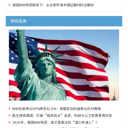
美国NIW移民新政下：企业家申请关键证据材料全解析
移民指南
NIW批准率从90%降至42.6%：数据背后的趋势与应对策略
医生移民美国：打破“临床执业”迷思，科研与公卫背景更具优势
2026年，美国NIW移民：谁才是真正的“潜力申请人”？