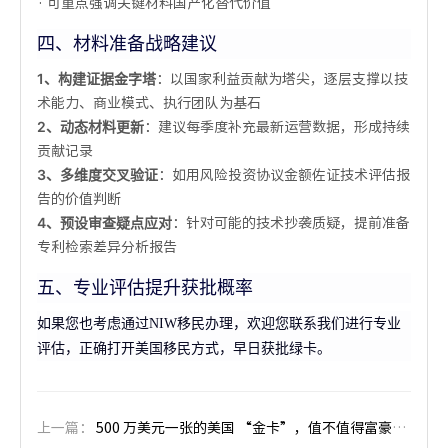
· 可重点强调关键材料国产化替代价值
四、材料准备战略建议
1、构建证据金字塔
：以国家利益贡献为塔尖，逐层支撑以技
术能力、商业模式、执行团队为基石
2、动态材料更新
：建议每季度补充最新运营数据，形成持续
贡献记录
3、多维度交叉验证
：如用风险投资协议金额佐证技术评估报
告的价值判断
4、预设审查疑点应对
：针对可能的技术抄袭质疑，提前准备
专利检索差异分析报告
五、专业评估提升获批概率
如果您也考虑通过NIW移民办理，欢迎您联系我们进行专业
评估，正确打开美国移民方式，早日获批绿卡。
上一篇：
500 万美元一张的美国 “金卡”，值不值得富豪们买单？