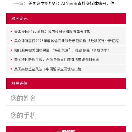
下一篇：
美国留学新挑战：AI全面审查社交媒体账号，你准备好了吗？
移民资讯
美国移民I-485 新规：境内转身份难度将显著增加
美众律所喜获2026年度诚信专业服务示范机构 共赴移民行业新征程
如何避免被美国移民局 “特别关注”，提高移民申请成功率？
美国移民新规生效，合法身份文件随身携带成强制要求
美国高校签证风波下中国留学生困境与出路
移民评估