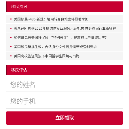
移民资讯
美国移民I-485 新规：境内转身份难度将显著增加
美众律所喜获2026年度诚信专业服务示范机构 共赴移民行业新征程
如何避免被美国移民局 “特别关注”，提高移民申请成功率？
美国移民新规生效，合法身份文件随身携带成强制要求
美国高校签证风波下中国留学生困境与出路
移民评估
立即领取