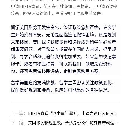
申请EB-1A签证，优势在于排期短，需投资，且申请通过率
较高，能快速获得绿卡，享受良好工作和生活条件。
留学美国形势正发生变化，签证政策愈加严格，许多学
生开始感到不安。无论是面临签证撤销困境，还是规划
未来移民，美国绿卡获取途径和选择成为留学生必须考
虑重要问题。对于希望长期留在美国的人来说，提早规
划、寻求合适移民途径变得愈加重要。如果您想快速拿
绿卡，或者有移民打算，可联系我们，领取免费资料
包，还可免费做移民评估，定制专属移民方案。
留学美国道路充满挑战，留学生需密切关注政策变化，
提前做好规划和准备，以应对可能出现的各种情况。
上一篇：
EB-1A赛道“含中量”攀升，申请之路何去何从？
下一篇：
美国移民新规生效，合法身份文件随身携带成强制要求