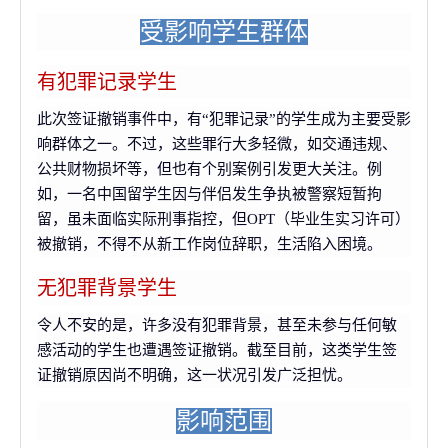
受影响学生群体
有犯罪记录学生
此次签证撤销事件中，有“犯罪记录”的学生成为主要受影
响群体之一。不过，这些罪行大多轻微，如交通违规、
公共财物损坏等，但也有个别案例引发更大关注。例
如，一名中国留学生因与伴侣发生争执被警察短暂拘
留，虽未面临实际刑事指控，但OPT（毕业生实习许可）
被撤销，不得不从新工作岗位辞职，生活陷入困境。
无犯罪背景学生
令人不安的是，许多没有犯罪背景，甚至未参与任何敏
感活动的学生也遭遇签证撤销。截至目前，这类学生签
证撤销原因尚不明确，这一状况引发广泛担忧。
影响范围