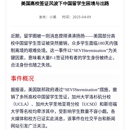
美国高校签证风波下中国留学生困境与出路
发布：小美
时间：2025-04-09
近期，留学圈被一则消息搅得沸沸扬扬——美国部分高
校中国留学生签证被突然撤销，众多学生面临180天内强
制离境的艰难处境。这一事件以“SEVIStermination”为关
键因素，意味着大量F-1签证持有者的学生身份被终止，
合法身份也随之失效。
事件概况
据报道，美国联邦政府通过“SEVIStermination”措施，撤
销了多所高校中国留学生签证，加州大学洛杉矶分校
（UCLA）、加州大学圣地亚哥分校（UCSD）和斯坦福
大学等名校均牵涉其中，受影响学生数量不容小觑。各
大媒体和校方已证实此消息，该事件在社交平台和新闻
网站引发广泛关注。