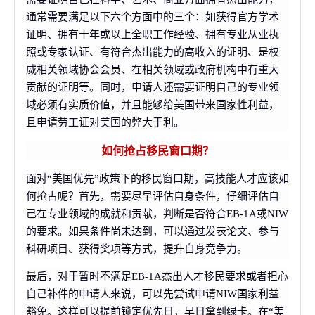
通常需要满足以下六个方面中的三个：如获得官方学术
证明、拥有十年或以上全职工作经验、拥有专业从业执
照或专家认证、有符合杰出能力的高收入的证明、是权
威相关领域协会会员、在相关领域或政府机构中有重大
贡献的证明等。同时，申请人还需要证明自己的专业领
域必须有实质价值，并且能够给美国带来国家性利益，
且申请劳工证对美国的弊大于利。
如何抢占移民窗口期？
面对“美国优先”政策下的移民窗口期，高技能人才应该如
何抢占呢？首先，需要尽早评估自身条件，仔细评估自
己在专业领域的成就和贡献，判断是否符合EB-1A或NIW
的要求。如果条件尚未达到，可以通过发表论文、参与
科研项目、获得奖项等方式，提升自身竞争力。
最后，对于暂时不满足EB-1A杰出人才移民要求或者担心
自己补件的申请人来说，可以先尝试申请NIW国家利益
豁免。这样可以提前锁定优先日，早日拿到绿卡。在“美