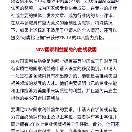
或者满足以下10项要求中的至少3项：如获得国家或国际
认可的奖项、成为国家级专业协会成员、在专业的出版
社或主要的媒体上发表文章、成为行业内的专业评审、
在从事领域具有重大意义的原创性贡献等。特殊情况
下，如果上述标准不适用于申请人的个人情况，还可以
提交“可类比证据”来获得EB-1A的非凡能力资格。
NIW国家利益豁免的曲线救国
NIW国家利益豁免是为那些拥有高等学历或工作对美国
有实质性的国家利益的申请人设立的移民类别。申请人
一般是在各领域内具有杰出能力的、能够显著推动美国
相关领域的发展的人才。他们需要证明自己的专业技能
和工作能够为美国带来实质性的利益，并且豁免其雇主
担保的要求符合国家利益。
要满足NIW国家利益豁免的要求，申请人在学位或者能
力方面必须拥有硕士及以上学位，或者拥有学士学位并
同时拥有5年以上专业领域相关工作经验。此外，他们还
需要证明自己在科学、艺术、商业方面拥有杰出能力，