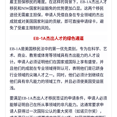
雇主担保移民的难度。在这样的背景下，EB-1A杰出人才
移民和NIW国家利益豁免的优势更加凸显。这两个移民
途径无需雇主担保，申请人凭借自身在专业领域的杰出
成就或对美国国家利益的贡献，即可直接申请绿卡，避
免了受雇主限制的风险。
EB-1A杰出人才的绿色通道
EB-1A是美国移民法中的第一优先类别，专为在科学、艺
术、商业、教育或体育等领域具有杰出能力的人才设
计。申请人必须证明他们在国家或国际上享有盛誉，并
且他们的成就在专业领域得到认可，表明他们是已跻身
行业领域的尖端人才之一。同时，他们必须计划继续在
他们具有非凡能力的领域工作，并且必须使美国受益匪
浅。
要满足EB-1A杰出人才移民签证的申请条件，申请人必须
能够证明自己在所从事领域的非凡能力。这通常要求申
请人获得过一次国际公认的重大奖项（如诺贝尔奖），