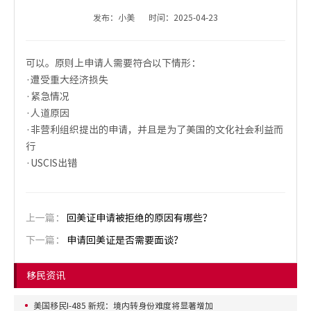
发布：小美
时间：2025-04-23
可以。原则上申请人需要符合以下情形：
·遭受重大经济损失
·紧急情况
·人道原因
·非营利组织提出的申请，并且是为了美国的文化社会利益而
行
·USCIS出错
上一篇：
回美证申请被拒绝的原因有哪些？
下一篇：
申请回美证是否需要面谈？
移民资讯
美国移民I-485 新规：境内转身份难度将显著增加