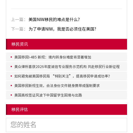
上一篇：
美国NIW移民的难点是什么？
下一篇：
为了申请NIW，我是否必须住在美国?
移民资讯
美国移民I-485 新规：境内转身份难度将显著增加
美众律所喜获2026年度诚信专业服务示范机构 共赴移民行业新征程
如何避免被美国移民局 “特别关注”，提高移民申请成功率？
美国移民新规生效，合法身份文件随身携带成强制要求
美国高校签证风波下中国留学生困境与出路
移民评估