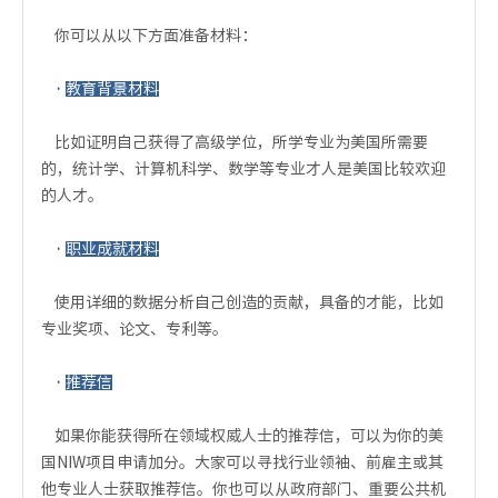
你可以从以下方面准备材料：
·
教育背景材料
比如证明自己获得了高级学位，所学专业为美国所需要
的，统计学、计算机科学、数学等专业才人是美国比较欢迎
的人才。
·
职业成就材料
使用详细的数据分析自己创造的贡献，具备的才能，比如
专业奖项、论文、专利等。
·
推荐信
如果你能获得所在领域权威人士的推荐信，可以为你的美
国NIW项目申请加分。大家可以寻找行业领袖、前雇主或其
他专业人士获取推荐信。你也可以从政府部门、重要公共机