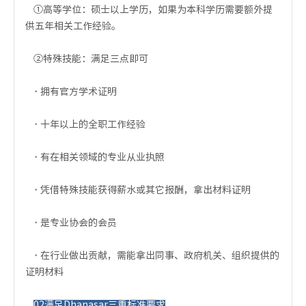
①高等学位：硕士以上学历，如果为本科学历需要额外提
供五年相关工作经验。
②特殊技能：满足三点即可
·
拥有官方学术证明
·
十年以上的全职工作经验
·
有在相关领域的专业从业执照
·
凭借特殊技能获得薪水或其它报酬，拿出材料证明
·
是专业协会的会员
·
在行业做出贡献，需能拿出同事、政府机关、组织提供的
证明材料
02满足Dhanasar三重标准要求