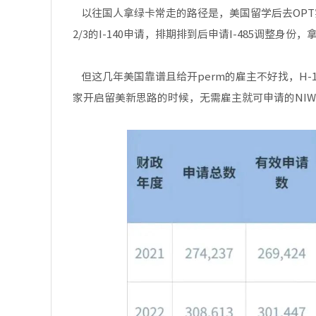
以往国人拿绿卡常走的路径是，美国留学后去OPT实习
2/3的I-140申请，排期排到后申请I-485调整身份，
但这几年美国靠谱且给开perm的雇主不好找，H
家开启留美新思路的时候，无需雇主就可申请的NI