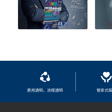
产品经理
费用透明，流程透明
管家式