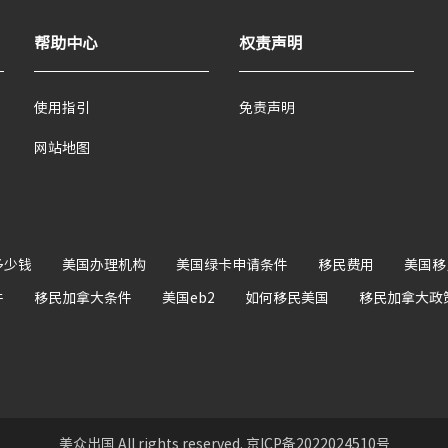
帮助中心
权责声明
使用指引
免责声明
网站地图
多少钱
美国办理机构
美国绿卡申请条件
移民费用
美国移
件
移民加拿大条件
美国eb2
如何移民美国
移民加拿大政
美众出国 All rights reserved. 京ICP备2022024510号