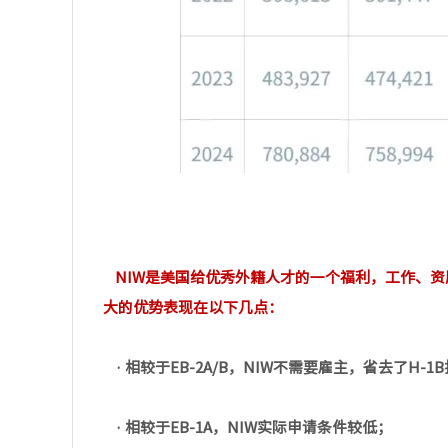
NIW是美国给优秀外籍人才的一个福利，工作、
大的优势表现在以下几点：
· 相较于EB-2A/B，NIW不需要雇主，省去了H-
· 相较于EB-1A，NIW实际申请条件较低；