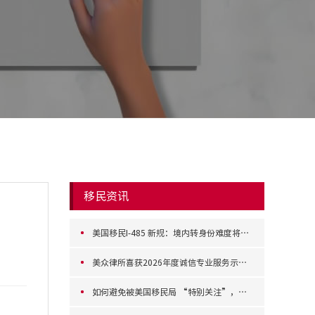
移民资讯
美国移民I-485 新规：境内转身份难度将显著增加
美众律所喜获2026年度诚信专业服务示范机构 共赴移民行业新征程
如何避免被美国移民局 “特别关注”，提高移民申请成功率？