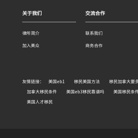
关于我们
交流合作
律所简介
联系我们
加入美众
商务合作
友情链接：
美国eb1
移民美国方法
移民加拿大要
加拿大移民条件
美国eb3移民靠谱吗
美国移民条
美国人才移民