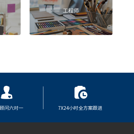
工程师
顾问六对一
7X24小时全方案跟进