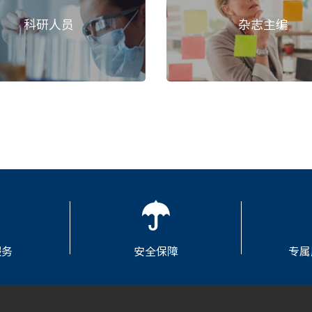
科研人员
杂志主编
服务
安全保障
专属