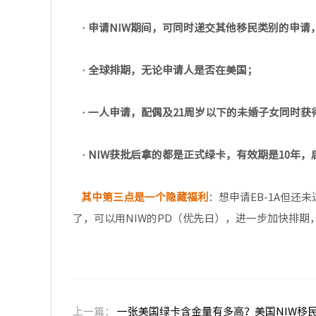
· 申请NIW期间，可同时递交其他移民类别的申请，
· 全球排期，无论申请人是否在美国；
· 一人申请，配偶及21周岁以下的未婚子女同时获
· NIW获批后拿的都是正式绿卡，有效期是10年，
其中第三点是一个隐藏福利
：想申请EB-1A但还
了，可以用NIW的PD（优先日），进一步加快排期，
上一篇：
一张美国绿卡含金量有多高？美国NIW移