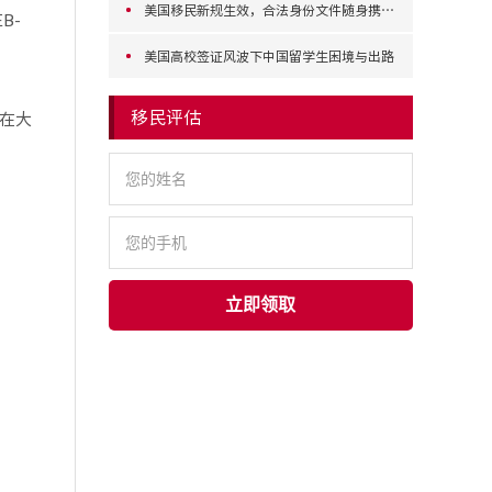
美国移民新规生效，合法身份文件随身携带成强制要求
B-
美国高校签证风波下中国留学生困境与出路
移民评估
。在大
立即领取