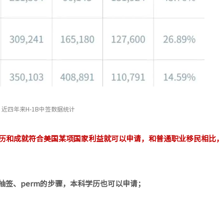
近四年来H-1B中签数据统计
资历和成就符合美国某项国家利益就可以申请，和普通职业移民相比，
1B抽签、perm的步骤，本科学历也可以申请；