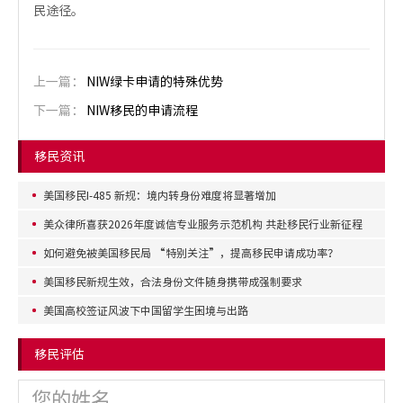
民途径。
上一篇：
NIW绿卡申请的特殊优势
下一篇：
NIW移民的申请流程
移民资讯
美国移民I-485 新规：境内转身份难度将显著增加
美众律所喜获2026年度诚信专业服务示范机构 共赴移民行业新征程
如何避免被美国移民局 “特别关注”，提高移民申请成功率？
美国移民新规生效，合法身份文件随身携带成强制要求
美国高校签证风波下中国留学生困境与出路
移民评估